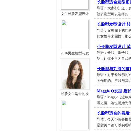
长脸型适合发型图
导语：大家都知道，
女生长脸发型设计
较多发型可以选择的
长脸型发型设计 
导语：父母赐予我们
的女性带来困扰，那
小长脸发型设计 
导语：长脸、瓜子脸
2016男生脸型与发
型，让你不再为自己
长脸型与刘海的搭
导语：对于长脸形的
关作用的。所以与其
Maggie Q发型 
长脸女生适合的发
导语：Maggie 
溢之情，这也是她为
长脸型适合的卷发
导读：今天小编要推
是甜美？都可以实现