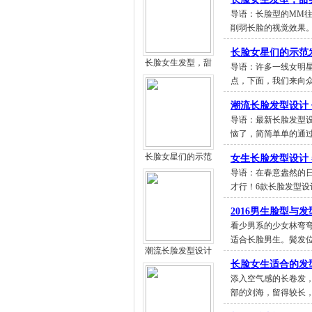
导语：长脸型的MM
削弱长脸的视觉效果
长脸女星们的示范
长脸女生发型，甜
导语：许多一线女明
点，下面，我们来向
潮流长脸发型设计
导语：最新长脸发型
恼了，简简单单的通
长脸女星们的示范
女生长脸发型设计
导语：在春意盎然的
才行！6款长脸发型
2016男生脸型与
看少男系的少女林弯
适合长脸男生。鬓发
潮流长脸发型设计
长脸女生适合的发型
添入空气感的长卷发
部的刘海，留得较长