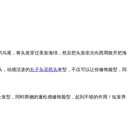
的马尾，将头发穿过美发海绵，然后把头发依次向西周散开把海
头，动感活泼的
丸子头
花苞头
发型，不仅可以让你修饰脸型，同
士发型，同时两侧的蓬松感修饰脸型，起到不错的作用！短发养