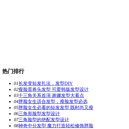
热门排行
01
长发变短发扎法，发型DIY
02
瘦脸蛋卷头发型 可爱韩版发型设计
03
十三角关系首演 谢娜发型大看点
04
胖脸女生适合发型，瘦脸发型必选
05
胖脸女生必看的短发发型 既时尚又瘦
06
三角形脸型发型设计
07
三角脸型的绝配发型设计
08
神奇中分发型 魔力打造轻松修饰胖脸