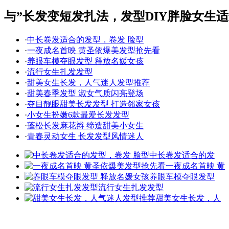
与”长发变短发扎法，发型DIY胖脸女生
·
中长卷发适合的发型，卷发 脸型
·
一夜成名首映 黄圣依爆美发型抢先看
·
养眼车模夺眼发型 释放名媛女孩
·
流行女生扎发发型
·
甜美女生长发，人气迷人发型推荐
·
甜美春季发型 淑女气质闪亮登场
·
夺目靓眼甜美长发发型 打造邻家女孩
·
小女生扮嫩6款最爱长发发型
·
蓬松长发麻花辫 缔造甜美小女生
·
青春灵动女生 长发发型风情迷人
中长卷发适合的发
一夜成名首映 黄
养眼车模夺眼发型
流行女生扎发发型
甜美女生长发，人